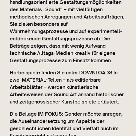
handlungsorientierte Gestaltungsmöglichkeiten
des Materials „Sound” – mit vielfältigen
methodischen Anregungen und Arbeitsaufträgen.
Sie zielen besonders auf
Wahrnehmungsprozesse und auf experimentell-
entdeckende Gestaltungsprozesse ab. Die
Beiträge zeigen, dass mit wenig Aufwand
technische Alltags-Medien kreativ für eigene
Gestaltungsprozesse zum Einsatz kommen.
Hörbeispiele finden Sie unter DOWNLOADS.In
zwei MATERIAL-Teilen – als editierbare
Arbeitsblätter – werden künstlerische
Arbeitsweisen der Sound Art anhand historischer
und zeitgenössischer Kunstbeispiele erläutert.
Die Beilage IM FOKUS: Gender möchte anregen,
die Auseinandersetzung um Aspekte der
geschlechtlichen Identität und Vielfalt auch im
Kunstunterricht aufzugreifen.