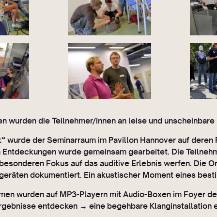
en wurden die Teilnehmer/innen an leise und unscheinbare 
k“ wurde der Seminarraum im Pavillon Hannover auf dere
n Entdeckungen wurde gemeinsam gearbeitet. Die Teilnehm
besonderen Fokus auf das auditive Erlebnis werfen. Die O
geräten dokumentiert. Ein akustischer Moment eines best
en wurden auf MP3-Playern mit Audio-Boxen im Foyer des 
rgebnisse entdecken → eine begehbare Klanginstallation e