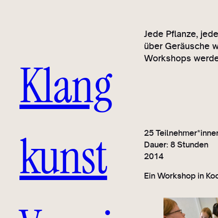
Jede Pflanze, jed
über Geräusche wa
Workshops werden
Klang
kunst
25 Teilnehmer*inne
Dauer: 8 Stunden
2014
Ein Workshop in K