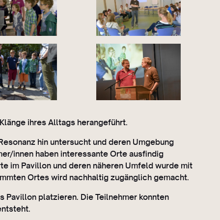
Klänge ihres Alltags herangeführt.
n Resonanz hin untersucht und deren Umgebung
er/innen haben interessante Orte ausfindig
rte im Pavillon und deren näheren Umfeld wurde mit
immten Ortes wird nachhaltig zugänglich gemacht.
Pavillon platzieren. Die Teilnehmer konnten
ntsteht.