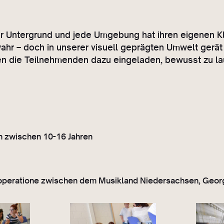
er Untergrund und jede Umgebung hat ihren eigenen K
hr – doch in unserer visuell geprägten Umwelt gerät 
 die Teilnehmenden dazu eingeladen, bewusst zu la
n zwischen 10-16 Jahren
ooperatione zwischen dem Musikland Niedersachsen, Geo