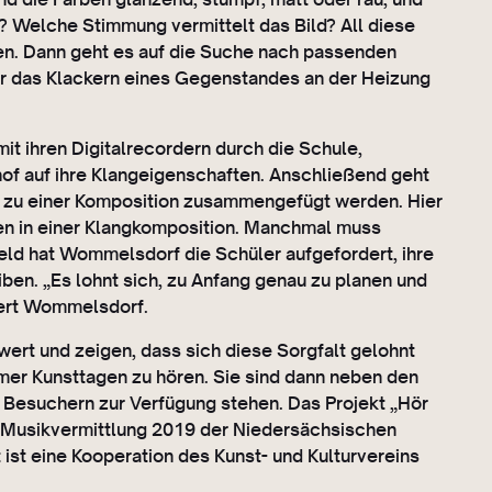
n? Welche Stimmung vermittelt das Bild? All diese
en. Dann geht es auf die Suche nach passenden
er das Klackern eines Gegenstandes an der Heizung
t ihren Digitalrecordern durch die Schule,
of auf ihre Klangeigenschaften. Anschließend geht
h zu einer Komposition zusammengefügt werden. Hier
n in einer Klangkomposition. Manchmal muss
eld hat Wommelsdorf die Schüler aufgefordert, ihre
en. „Es lohnt sich, zu Anfang genau zu planen und
äutert Wommelsdorf.
ert und zeigen, dass sich diese Sorgfalt gelohnt
er Kunsttagen zu hören. Sie sind dann neben den
 Besuchern zur Verfügung stehen. Das Projekt „Hör
 Musikvermittlung 2019 der Niedersächsischen
st eine Kooperation des Kunst- und Kulturvereins