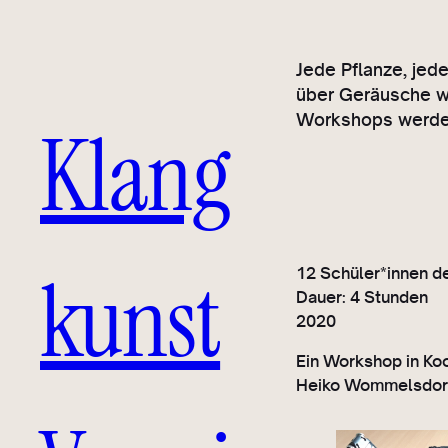
Jede Pflanze, jed
über Geräusche wa
Workshops werden
Klang
kunst
12 Schüler*innen d
Dauer: 4 Stunden
2020
Ein Workshop in Ko
Heiko Wommelsdorf