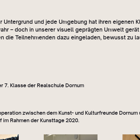
er Untergrund und jede Umgebung hat ihren eigenen K
hr – doch in unserer visuell geprägten Umwelt gerät 
 die Teilnehmenden dazu eingeladen, bewusst zu la
er 7. Klasse der Realschule Dornum
operation zwischen dem Kunst- und Kulturfreunde Dornum
 im Rahmen der Kunsttage 2020.