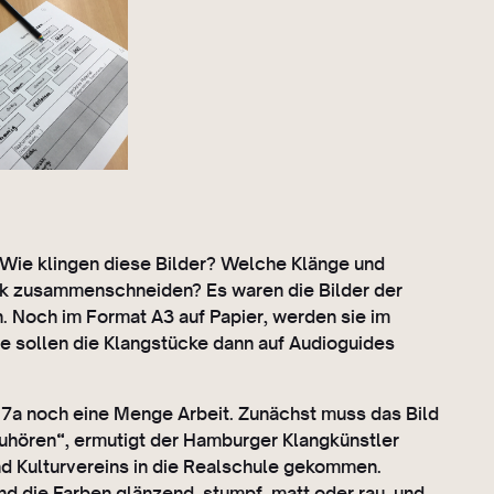
 Wie klingen diese Bilder? Welche Klänge und
ck zusammenschneiden? Es waren die Bilder der
. Noch im Format A3 auf Papier, werden sie im
ge sollen die Klangstücke dann auf Audioguides
er 7a noch eine Menge Arbeit. Zunächst muss das Bild
zuhören“, ermutigt der Hamburger Klangkünstler
d Kulturvereins in die Realschule gekommen.
d die Farben glänzend, stumpf, matt oder rau, und